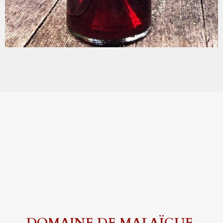
DOMAINE DE MALAÏGUE,